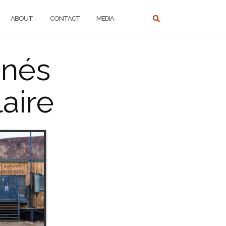
ABOUT
CONTACT
MEDIA
inés
aire