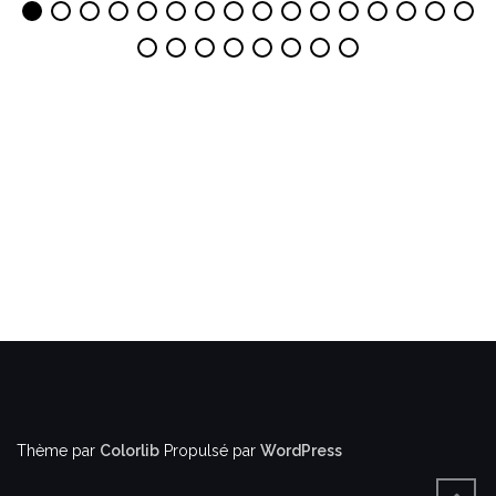
Thème par
Colorlib
Propulsé par
WordPress