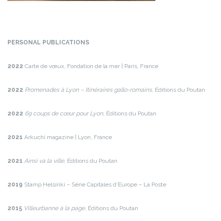
PERSONAL PUBLICATIONS
2022
Carte de vœux, Fondation de la mer | Paris, France
2022
Promenades à Lyon – Itinéraires gallo-romains
, Éditions du Poutan
2022
69 coups de cœur pour Lyon
, Éditions du Poutan
2021
Arkuchi magazine | Lyon, France
2021
Ainsi va la ville
, Éditions du Poutan
2019
Stamp Helsinki – Série Capitales d’Europe – La Poste
2015
Villeurbanne à la page
, Éditions du Poutan