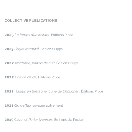
COLLECTIVE PUBLICATIONS
2025
Le temps d’un instant
, Éditions Pippa
2023
L’objet retrouvé
, Éditions Pippa
2022
Nocturne, haïkus de nuit
, Éditions Pippa
2022
Cha ba da da
, Editions Pippa
2021
H
aïkus en Bretagne, Lune de Chouchen
, Éditions Pippa
2021
Guide Tao, voyager autrement
2019
Cover of
Parler lyonnais
, Éditions du Poutan