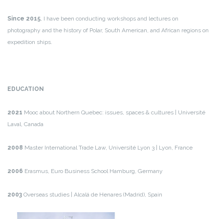
Since 2015
, I have been conducting workshops and lectures on
photography and the history of Polar, South American, and African regions on
expedition ships.
EDUCATION
2021
Mooc about Northern Quebec: issues, spaces & cultures | Université
Laval, Canada
2008­
­Master International Trade Law, Université Lyon 3 | Lyon, France
2006­
Erasmus, Euro Business School Hamburg, Germany
2003
Overseas studies | Alcalá de Henares (Madrid), Spain