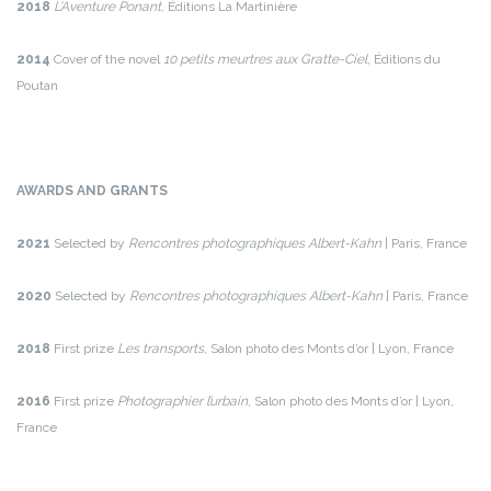
2018
L’Aventure Ponant
, Éditions La Martinière
2014
Cover of the novel
10 petits meurtres aux Gratte-Ciel
, Éditions du
Poutan
AWARDS AND GRANTS
2021
Selected by
Rencontres photographiques Albert-Kahn
| Paris, France
2020
Selected by
Rencontres photographiques Albert-Kahn
| Paris, France
2018
First prize
Les transports
, Salon photo des Monts d’or | Lyon, France
2016­
First prize
Photographier l’urbain
, Salon photo des Monts d’or | Lyon,
France