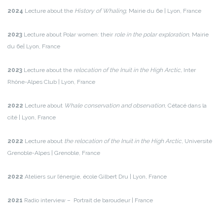
2024
Lecture about the
History of Whaling
, Mairie du 6e | Lyon, France
2023
Lecture about Polar women: their
role in the polar exploration
, Mairie
du 6e| Lyon, France
2023
Lecture about the
relocation of the Inuit in the High Arctic,
Inter
Rhône-Alpes Club | Lyon, France
2022
Lecture about
Whale conservation and observation
, Cétacé dans la
cité | Lyon, France
2022
Lecture about
the relocation of the Inuit in the High Arctic
, Université
Grenoble-Alpes | Grenoble, France
2022
Ateliers sur l’énergie, école Gilbert Dru | Lyon, France
2021
Radio interview – Portrait de baroudeur | France