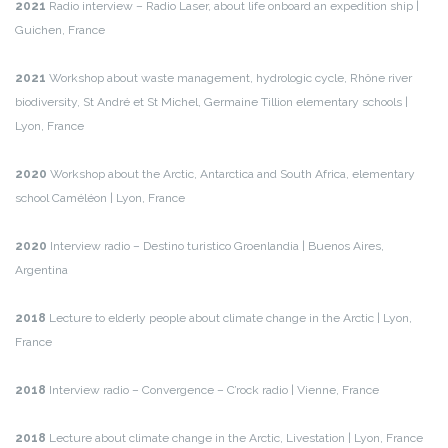
2021
Radio interview – Radio Laser, about life onboard an expedition ship |
Guichen, France
2021
Workshop about waste management, hydrologic cycle, Rhône river
biodiversity, St André et St Michel, Germaine Tillion elementary schools |
Lyon, France
2020
Workshop about the Arctic, Antarctica and South Africa, elementary
school Caméléon | Lyon, France
2020
Interview radio – Destino turistico Groenlandia | Buenos Aires,
Argentina
2018
Lecture to elderly people about climate change in the Arctic | Lyon,
France
2018
Interview radio – Convergence – C’rock radio | Vienne, France
2018
Lecture about climate change in the Arctic, Livestation | Lyon, France